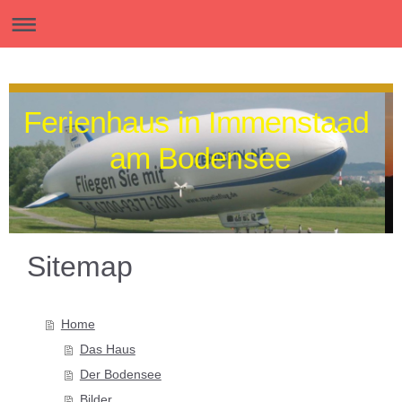
Ferienhaus in Immenstaad
am Bodensee
Sitemap
Home
Das Haus
Der Bodensee
Bilder